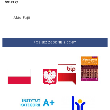
Autorzy
Akio Fujii
POBIERZ ZGODNIE Z CC-BY