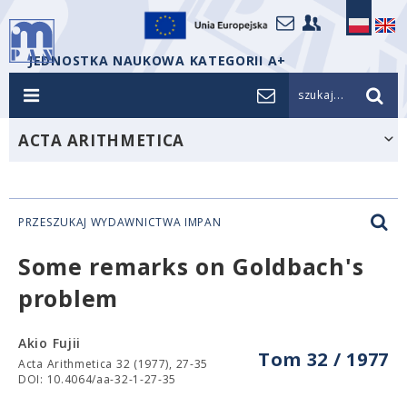
JEDNOSTKA NAUKOWA KATEGORII A+
szukaj...
ACTA ARITHMETICA
PRZESZUKAJ WYDAWNICTWA IMPAN
Some remarks on Goldbach's
problem
Akio Fujii
Tom 32 / 1977
Acta Arithmetica 32 (1977), 27-35
DOI: 10.4064/aa-32-1-27-35