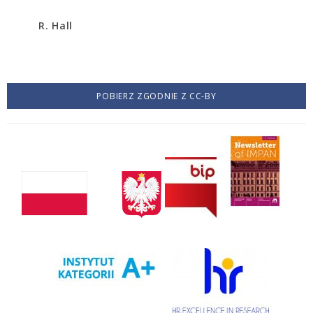
R. Hall
POBIERZ ZGODNIE Z CC-BY