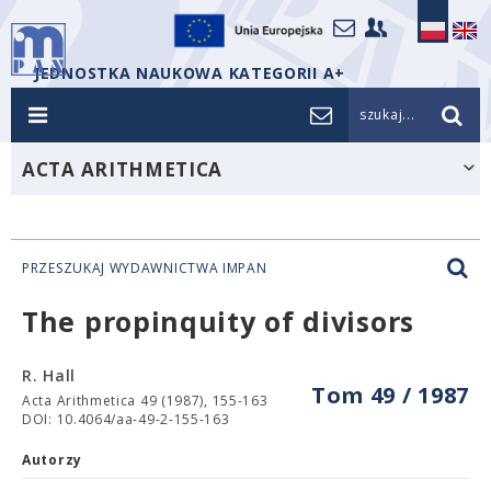
JEDNOSTKA NAUKOWA KATEGORII A+
szukaj...
ACTA ARITHMETICA
PRZESZUKAJ WYDAWNICTWA IMPAN
The propinquity of divisors
R. Hall
Tom 49 / 1987
Acta Arithmetica 49 (1987), 155-163
DOI: 10.4064/aa-49-2-155-163
Autorzy