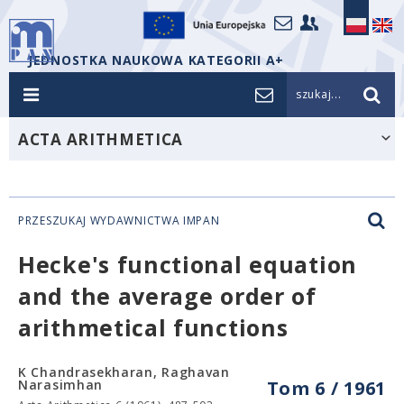
JEDNOSTKA NAUKOWA KATEGORII A+
szukaj...
ACTA ARITHMETICA
PRZESZUKAJ WYDAWNICTWA IMPAN
Hecke's functional equation
and the average order of
arithmetical functions
K Chandrasekharan, Raghavan
Narasimhan
Tom 6 / 1961