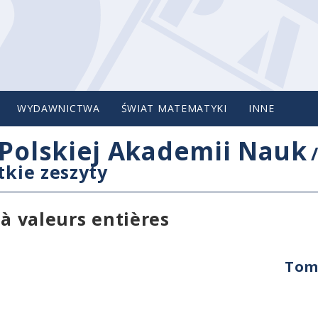
WYDAWNICTWA
ŚWIAT MATEMATYKI
INNE
Polskiej Akademii Nauk
tkie zeszyty
 à valeurs entières
Tom 