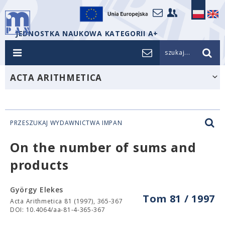
JEDNOSTKA NAUKOWA KATEGORII A+
szukaj...
ACTA ARITHMETICA
PRZESZUKAJ WYDAWNICTWA IMPAN
On the number of sums and
products
György Elekes
Tom 81 / 1997
Acta Arithmetica 81 (1997), 365-367
DOI: 10.4064/aa-81-4-365-367