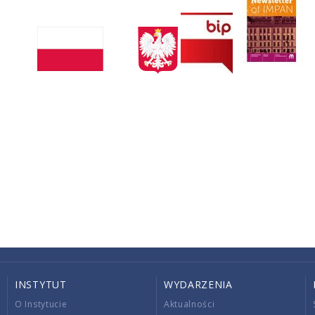
INSTYTUT
WYDARZENIA
O Instytucie
Aktualności