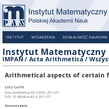
INSTYTUT
WYDARZENIA
DZIAŁALNOŚĆ NAUKOWA
Instytut Matematyczny 
IMPAN
/
Acta Arithmetica
/
Wszys
Arithmetical aspects of certain
Lutz Lucht
Acta Arithmetica 82 (1997), 257-277
DOI: 10.4064/aa-82-3-257-277
Streszczenie