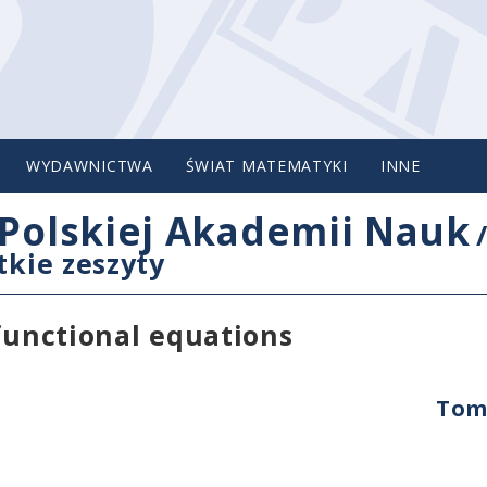
WYDAWNICTWA
ŚWIAT MATEMATYKI
INNE
Polskiej Akademii Nauk
tkie zeszyty
 functional equations
Tom 