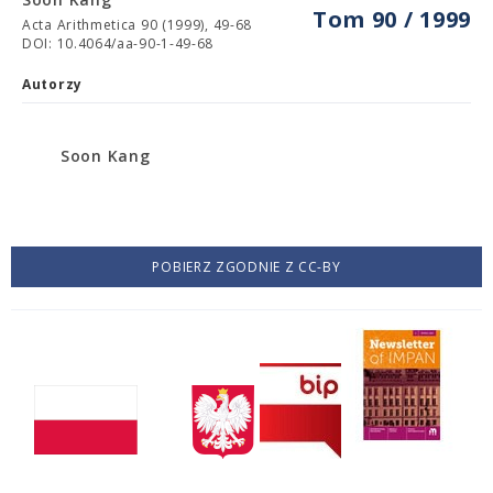
Tom 90 / 1999
Acta Arithmetica 90 (1999), 49-68
DOI: 10.4064/aa-90-1-49-68
Autorzy
Soon Kang
POBIERZ ZGODNIE Z CC-BY