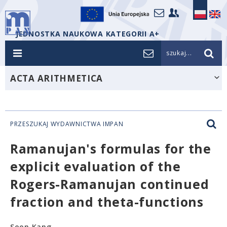
JEDNOSTKA NAUKOWA KATEGORII A+
szukaj...
ACTA ARITHMETICA
PRZESZUKAJ WYDAWNICTWA IMPAN
Ramanujan's formulas for the
explicit evaluation of the
Rogers-Ramanujan continued
fraction and theta-functions
Soon Kang