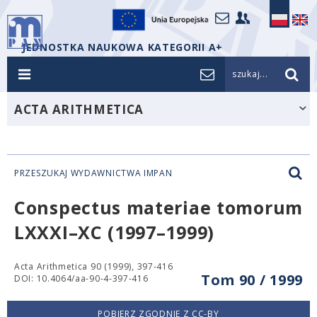
JEDNOSTKA NAUKOWA KATEGORII A+
szukaj...
ACTA ARITHMETICA
PRZESZUKAJ WYDAWNICTWA IMPAN
Conspectus materiae tomorum
LXXXI–XC (1997–1999)
Acta Arithmetica 90 (1999), 397-416
Tom 90 / 1999
DOI: 10.4064/aa-90-4-397-416
POBIERZ ZGODNIE Z CC-BY