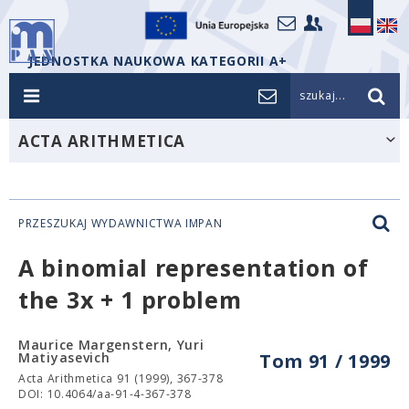
JEDNOSTKA NAUKOWA KATEGORII A+
szukaj...
ACTA ARITHMETICA
PRZESZUKAJ WYDAWNICTWA IMPAN
A binomial representation of
the 3x + 1 problem
Maurice Margenstern, Yuri
Matiyasevich
Tom 91 / 1999
Acta Arithmetica 91 (1999), 367-378
DOI: 10.4064/aa-91-4-367-378