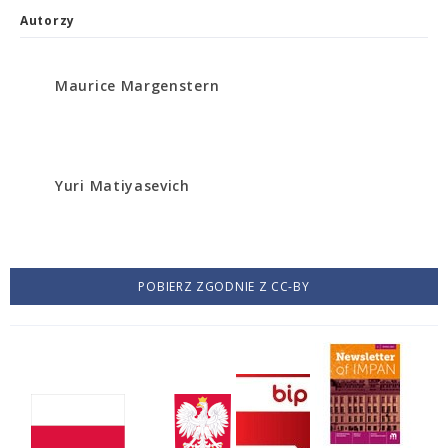
Autorzy
Maurice Margenstern
Yuri Matiyasevich
POBIERZ ZGODNIE Z CC-BY