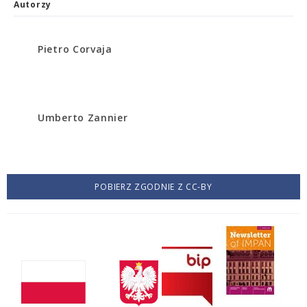
Autorzy
Pietro Corvaja
Umberto Zannier
POBIERZ ZGODNIE Z CC-BY