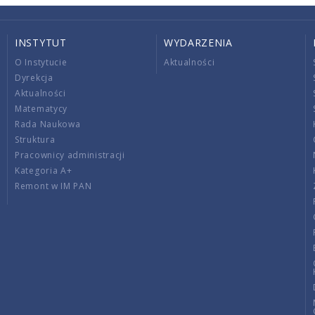
INSTYTUT
WYDARZENIA
O Instytucie
Aktualności
Dyrekcja
Aktualności
Matematycy
Rada Naukowa
Struktura
Pracownicy administracji
Kategoria A+
Remont w IM PAN