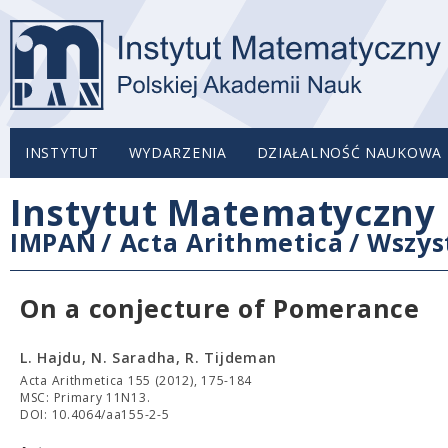
INSTYTUT
WYDARZENIA
DZIAŁALNOŚĆ NAUKOWA
Instytut Matematyczny 
IMPAN
/
Acta Arithmetica
/
Wszys
On a conjecture of Pomerance
L. Hajdu, N. Saradha, R. Tijdeman
Acta Arithmetica 155 (2012), 175-184
MSC: Primary 11N13.
DOI: 10.4064/aa155-2-5