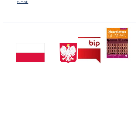
e-mail