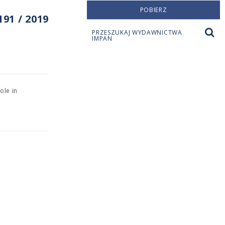
POBIERZ
91 / 2019
PRZESZUKAJ WYDAWNICTWA
IMPAN
ole in