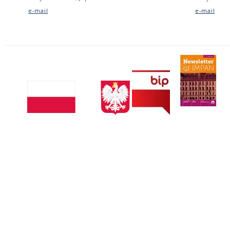
e-mail
e-mail