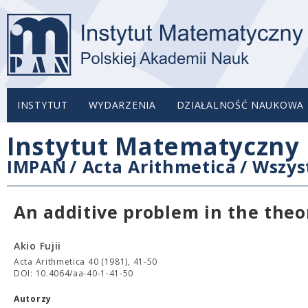
INSTYTUT
WYDARZENIA
DZIAŁALNOŚĆ NAUKOWA
Instytut Matematyczny 
IMPAN
/
Acta Arithmetica
/
Wszys
An additive problem in the the
Akio Fujii
Acta Arithmetica 40 (1981), 41-50
DOI: 10.4064/aa-40-1-41-50
Autorzy