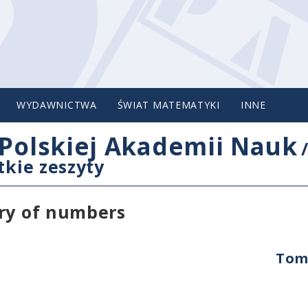
WYDAWNICTWA
ŚWIAT MATEMATYKI
INNE
Polskiej Akademii Nauk
tkie zeszyty
ory of numbers
Tom 