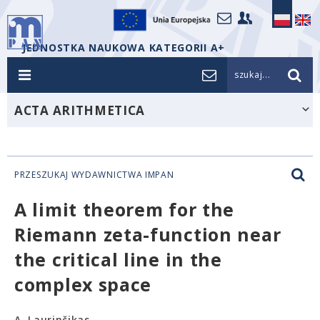
JEDNOSTKA NAUKOWA KATEGORII A+
szukaj...
ACTA ARITHMETICA
PRZESZUKAJ WYDAWNICTWA IMPAN
A limit theorem for the
Riemann zeta-function near
the critical line in the
complex space
A. Laurinčikas