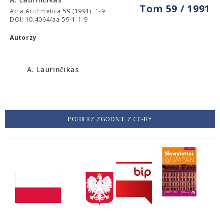
Tom 59 / 1991
Acta Arithmetica 59 (1991), 1-9
DOI: 10.4064/aa-59-1-1-9
Autorzy
A. Laurinčikas
POBIERZ ZGODNIE Z CC-BY