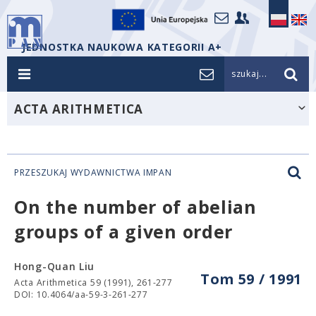
JEDNOSTKA NAUKOWA KATEGORII A+
szukaj...
ACTA ARITHMETICA
PRZESZUKAJ WYDAWNICTWA IMPAN
On the number of abelian
groups of a given order
Hong-Quan Liu
Tom 59 / 1991
Acta Arithmetica 59 (1991), 261-277
DOI: 10.4064/aa-59-3-261-277