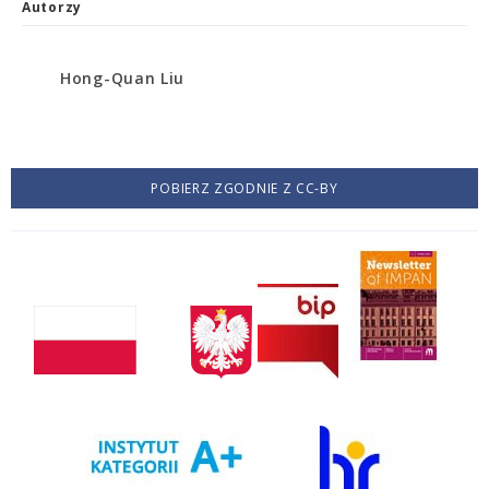
Autorzy
Hong-Quan Liu
POBIERZ ZGODNIE Z CC-BY