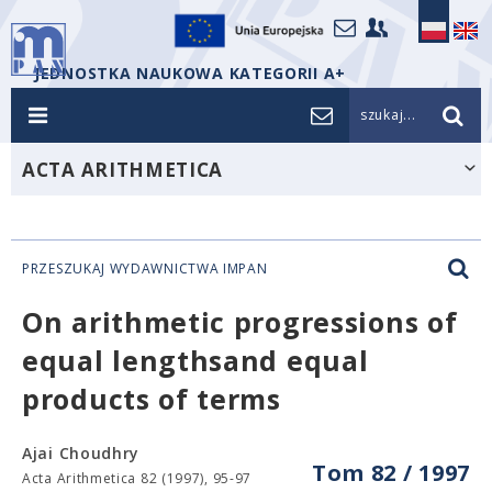
JEDNOSTKA NAUKOWA KATEGORII A+
szukaj...
ACTA ARITHMETICA
PRZESZUKAJ WYDAWNICTWA IMPAN
On arithmetic progressions of
equal lengthsand equal
products of terms
Ajai Choudhry
Tom 82 / 1997
Acta Arithmetica 82 (1997), 95-97