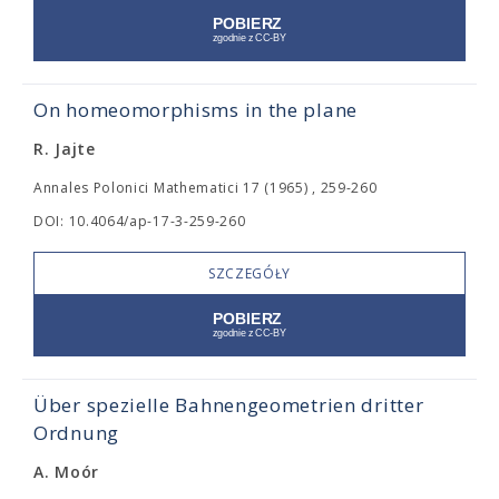
On homeomorphisms in the plane
R. Jajte
Annales Polonici Mathematici 17 (1965) , 259-260
DOI: 10.4064/ap-17-3-259-260
SZCZEGÓŁY
Über spezielle Bahnengeometrien dritter
Ordnung
A. Moór