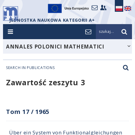
JEDNOSTKA NAUKOWA KATEGORII A+
szukaj...
ANNALES POLONICI MATHEMATICI
SEARCH IN PUBLICATIONS
Zawartość zeszytu 3
Tom 17
/
1965
Über ein System von Funktionalgleichungen