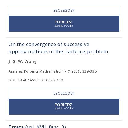
SZCZEGÓŁY
On the convergence of successive
approximations in the Darboux problem
J. S. W. Wong
Annales Polonici Mathematici 17 (1965) , 329-336
DOI: 10.4064/ap-17-3-329-336
SZCZEGÓŁY
Errata (vol. XVII, fasc. 3)