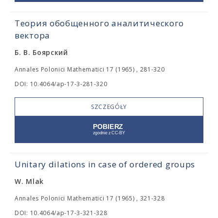
Теория обобщенного аналитического
вектора
Б. В. Боярский
Annales Polonici Mathematici 17 (1965) , 281-320
DOI: 10.4064/ap-17-3-281-320
SZCZEGÓŁY
Unitary dilations in case of ordered groups
W. Mlak
Annales Polonici Mathematici 17 (1965) , 321-328
DOI: 10.4064/ap-17-3-321-328