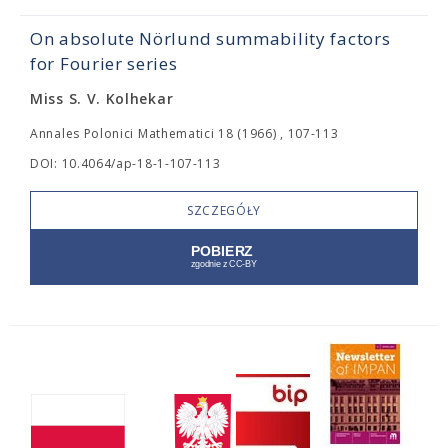
On absolute Nörlund summability factors
for Fourier series
Miss S. V. Kolhekar
Annales Polonici Mathematici 18 (1966) , 107-113
DOI: 10.4064/ap-18-1-107-113
SZCZEGÓŁY