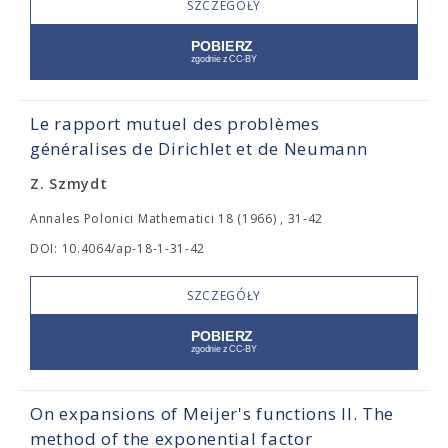
SZCZEGÓŁY
Le rapport mutuel des problèmes
généralises de Dirichlet et de Neumann
Z. Szmydt
Annales Polonici Mathematici 18 (1966) , 31-42
DOI: 10.4064/ap-18-1-31-42
SZCZEGÓŁY
On expansions of Meijer's functions II. The
method of the exponential factor