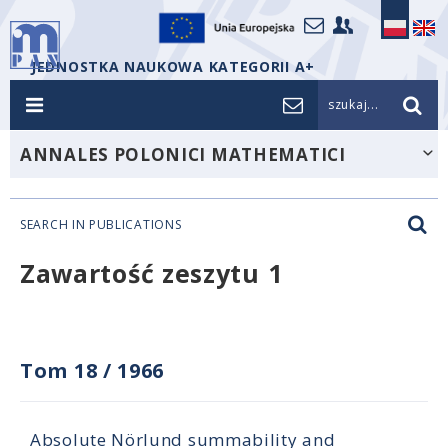
JEDNOSTKA NAUKOWA KATEGORII A+
szukaj...
ANNALES POLONICI MATHEMATICI
SEARCH IN PUBLICATIONS
Zawartość zeszytu 1
Tom 18
/
1966
Absolute Nörlund summability and