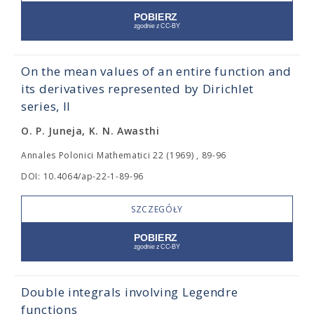
On the mean values of an entire function and
its derivatives represented by Dirichlet
series, II
O. P. Juneja, K. N. Awasthi
Annales Polonici Mathematici 22 (1969) , 89-96
DOI: 10.4064/ap-22-1-89-96
SZCZEGÓŁY
Double integrals involving Legendre
functions