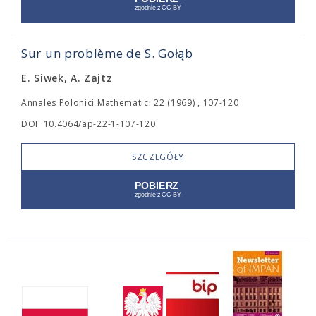
Sur un problème de S. Gołąb
E. Siwek, A. Zajtz
Annales Polonici Mathematici 22 (1969) , 107-120
DOI: 10.4064/ap-22-1-107-120
SZCZEGÓŁY