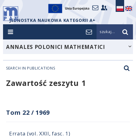
JEDNOSTKA NAUKOWA KATEGORII A+
szukaj...
ANNALES POLONICI MATHEMATICI
SEARCH IN PUBLICATIONS
Zawartość zeszytu 1
Tom 22
/
1969
Errata (vol. XXII, fasc. 1)