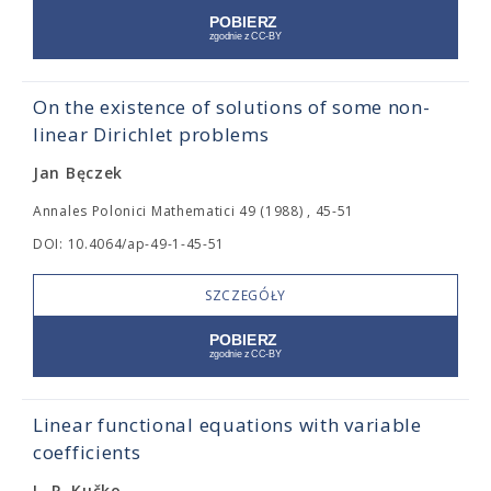
On the existence of solutions of some non-
linear Dirichlet problems
Jan Bęczek
Annales Polonici Mathematici 49 (1988) , 45-51
DOI: 10.4064/ap-49-1-45-51
SZCZEGÓŁY
Linear functional equations with variable
coefficients
L. P. Kučko