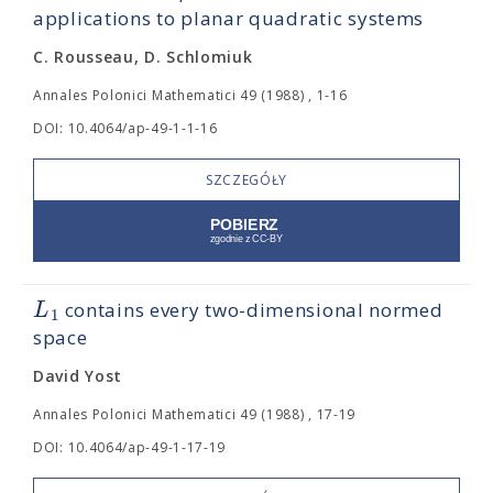
applications to planar quadratic systems
C. Rousseau, D. Schlomiuk
Annales Polonici Mathematici 49 (1988) , 1-16
DOI: 10.4064/ap-49-1-1-16
SZCZEGÓŁY
L
contains every two-dimensional normed
1
space
David Yost
Annales Polonici Mathematici 49 (1988) , 17-19
DOI: 10.4064/ap-49-1-17-19