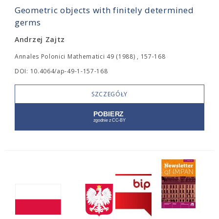
Geometric objects with finitely determined
germs
Andrzej Zajtz
Annales Polonici Mathematici 49 (1988) , 157-168
DOI: 10.4064/ap-49-1-157-168
SZCZEGÓŁY