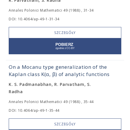
R. Parvatham, S. Radha
Annales Polonici Mathematici 49 (1988) , 31-34
DOI: 10.4064/ap-49-1-31-34
SZCZEGÓŁY
On a Mocanu type generalization of the
Kaplan class K(α, β) of analytic functions
K. S. Padmanabhan, R. Parvatham, S.
Radha
Annales Polonici Mathematici 49 (1988) , 35-44
DOI: 10.4064/ap-49-1-35-44
SZCZEGÓŁY