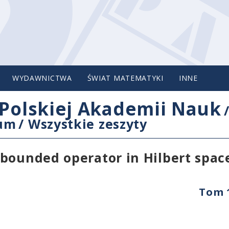
WYDAWNICTWA
ŚWIAT MATEMATYKI
INNE
Polskiej Akademii Nauk
cum
/
Wszystkie zeszyty
nbounded operator in Hilbert spac
Tom 1