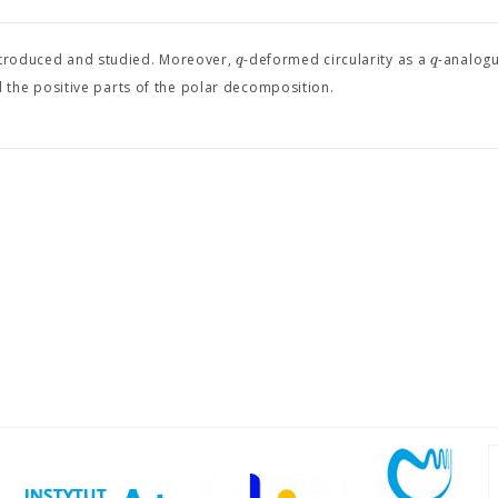
q
q
introduced and studied. Moreover,
-deformed circularity as a
-analogu
nd the positive parts of the polar decomposition.