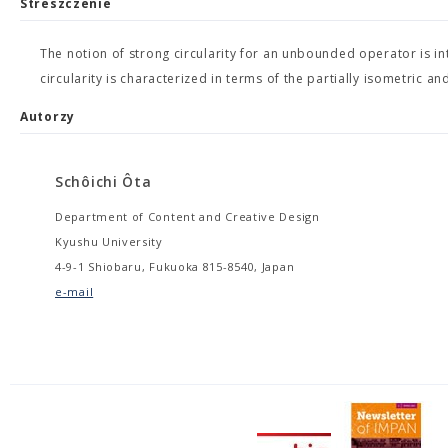
Streszczenie
The notion of strong circularity for an unbounded operator is 
circularity is characterized in terms of the partially isometric a
Autorzy
Schôichi Ôta
Department of Content and Creative Design
Kyushu University
4-9-1 Shiobaru, Fukuoka 815-8540, Japan
e-mail