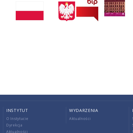
INSTYTUT
WYDARZENIA
O Instytucie
Aktualności
Dyrekcja
Aktualności