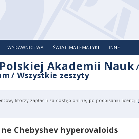
WYDAWNICTWA
ŚWIAT MATEMATYKI
INNE
Polskiej Akademii Nauk
cum
/
Wszystkie zeszyty
tów, którzy zapłacili za dostęp online, po podpisaniu licencji
fine Chebyshev hyperovaloids