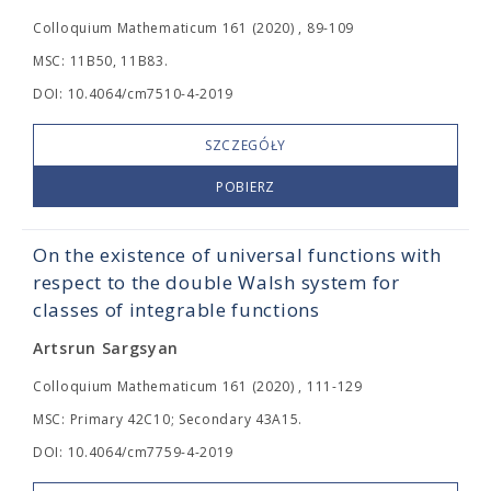
Colloquium Mathematicum 161 (2020) , 89-109
MSC: 11B50, 11B83.
DOI: 10.4064/cm7510-4-2019
SZCZEGÓŁY
POBIERZ
On the existence of universal functions with
respect to the double Walsh system for
classes of integrable functions
Artsrun Sargsyan
Colloquium Mathematicum 161 (2020) , 111-129
MSC: Primary 42C10; Secondary 43A15.
DOI: 10.4064/cm7759-4-2019