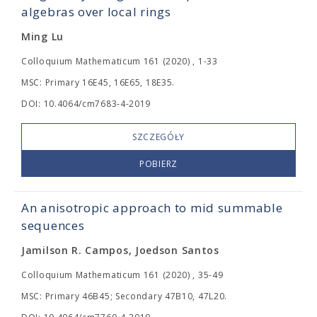
algebras over local rings
Ming Lu
Colloquium Mathematicum 161 (2020) , 1-33
MSC: Primary 16E45, 16E65, 18E35.
DOI: 10.4064/cm7683-4-2019
SZCZEGÓŁY
POBIERZ
An anisotropic approach to mid summable
sequences
Jamilson R. Campos, Joedson Santos
Colloquium Mathematicum 161 (2020) , 35-49
MSC: Primary 46B45; Secondary 47B10, 47L20.