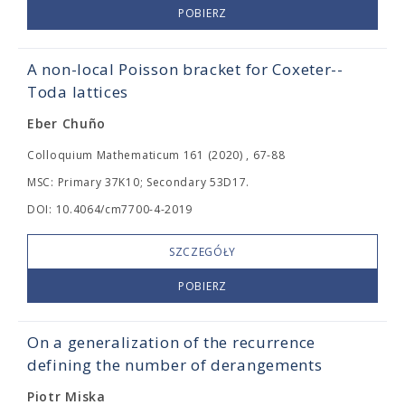
POBIERZ
A non-local Poisson bracket for Coxeter--
Toda lattices
Eber Chuño
Colloquium Mathematicum 161 (2020) , 67-88
MSC: Primary 37K10; Secondary 53D17.
DOI: 10.4064/cm7700-4-2019
SZCZEGÓŁY
POBIERZ
On a generalization of the recurrence
defining the number of derangements
Piotr Miska