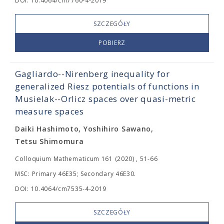
DOI: 10.4064/cm7760-4-2019
SZCZEGÓŁY
POBIERZ
Gagliardo--Nirenberg inequality for
generalized Riesz potentials of functions in
Musielak--Orlicz spaces over quasi-metric
measure spaces
Daiki Hashimoto, Yoshihiro Sawano,
Tetsu Shimomura
Colloquium Mathematicum 161 (2020) , 51-66
MSC: Primary 46E35; Secondary 46E30.
DOI: 10.4064/cm7535-4-2019
SZCZEGÓŁY