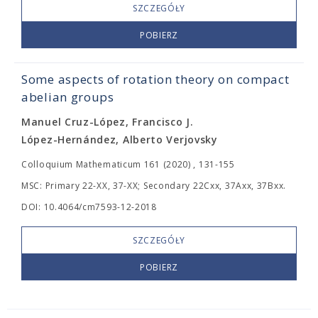
SZCZEGÓŁY
POBIERZ
Some aspects of rotation theory on compact
abelian groups
Manuel Cruz-López, Francisco J.
López-Hernández, Alberto Verjovsky
Colloquium Mathematicum 161 (2020) , 131-155
MSC: Primary 22-XX, 37-XX; Secondary 22Cxx, 37Axx, 37Bxx.
DOI: 10.4064/cm7593-12-2018
SZCZEGÓŁY
POBIERZ