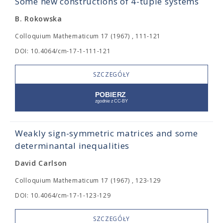
Some new constructions of 4-tuple systems
B. Rokowska
Colloquium Mathematicum 17 (1967) , 111-121
DOI: 10.4064/cm-17-1-111-121
SZCZEGÓŁY
Weakly sign-symmetric matrices and some
determinantal inequalities
David Carlson
Colloquium Mathematicum 17 (1967) , 123-129
DOI: 10.4064/cm-17-1-123-129
SZCZEGÓŁY