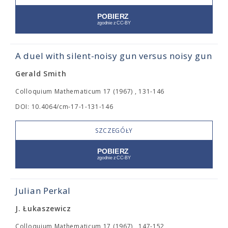
A duel with silent-noisy gun versus noisy gun
Gerald Smith
Colloquium Mathematicum 17 (1967) , 131-146
DOI: 10.4064/cm-17-1-131-146
SZCZEGÓŁY
Julian Perkal
J. Łukaszewicz
Colloquium Mathematicum 17 (1967) , 147-152