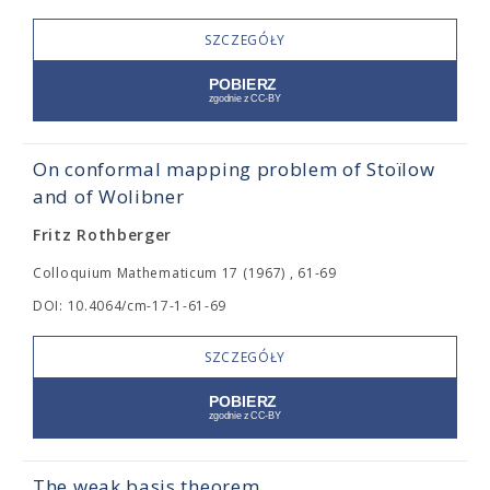
SZCZEGÓŁY
On conformal mapping problem of Stoïlow
and of Wolibner
Fritz Rothberger
Colloquium Mathematicum 17 (1967) , 61-69
DOI: 10.4064/cm-17-1-61-69
SZCZEGÓŁY
The weak basis theorem