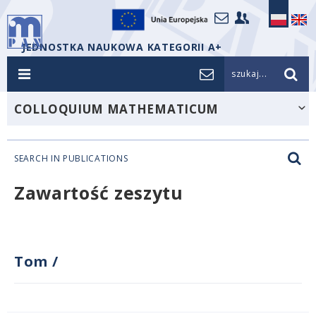
JEDNOSTKA NAUKOWA KATEGORII A+
szukaj...
COLLOQUIUM MATHEMATICUM
SEARCH IN PUBLICATIONS
Zawartość zeszytu
Tom
/