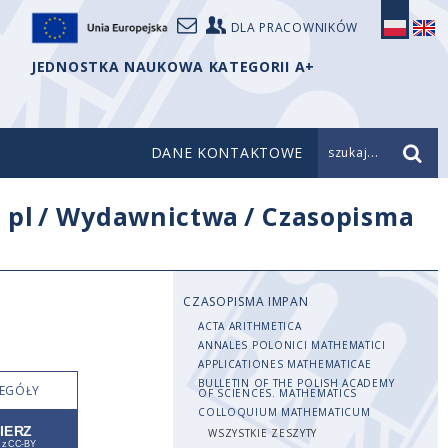
DLA PRACOWNIKÓW
JEDNOSTKA NAUKOWA KATEGORII A+
DANE KONTAKTOWE
szukaj...
/
pl
/
Wydawnictwa
/
Czasopisma
CZASOPISMA IMPAN
ACTA ARITHMETICA
ANNALES POLONICI MATHEMATICI
APPLICATIONES MATHEMATICAE
BULLETIN OF THE POLISH ACADEMY
EGÓŁY
OF SCIENCES. MATHEMATICS
COLLOQUIUM MATHEMATICUM
WSZYSTKIE ZESZYTY