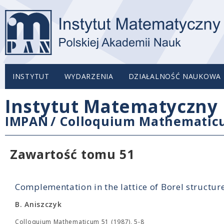
INSTYTUT
WYDARZENIA
DZIAŁALNOŚĆ NAUKOWA
Instytut Matematyczny 
IMPAN
/
Colloquium Mathemati
Zawartość tomu 51
Complementation in the lattice of Borel structur
B. Aniszczyk
Colloquium Mathematicum 51 (1987), 5-8