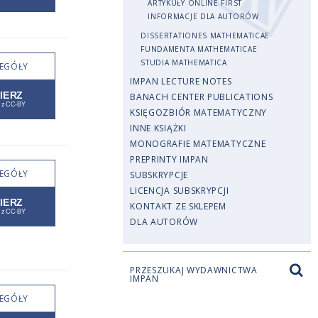
ARTYKUŁY ONLINE FIRST
INFORMACJE DLA AUTORÓW
DISSERTATIONES MATHEMATICAE
FUNDAMENTA MATHEMATICAE
STUDIA MATHEMATICA
EGÓŁY
IMPAN LECTURE NOTES
BANACH CENTER PUBLICATIONS
KSIĘGOZBIÓR MATEMATYCZNY
INNE KSIĄŻKI
MONOGRAFIE MATEMATYCZNE
PREPRINTY IMPAN
EGÓŁY
SUBSKRYPCJE
LICENCJA SUBSKRYPCJI
KONTAKT ZE SKLEPEM
DLA AUTORÓW
PRZESZUKAJ WYDAWNICTWA
IMPAN
EGÓŁY