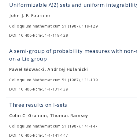
Uniformizable Λ(2) sets and uniform integrabilit
John J. F. Fournier
Colloquium Mathematicum 51 (1987), 119-129
DOI: 10.4064/cm-51-1-119-129
A semi-group of probability measures with non-s
on a Lie group
Paweł Głowacki, Andrzej Hulanicki
Colloquium Mathematicum 51 (1987), 131-139
DOI: 10.4064/cm-51-1-131-139
Three results on I-sets
Colin C. Graham, Thomas Ramsey
Colloquium Mathematicum 51 (1987), 141-147
DOI: 10.4064/cm-51-1-141-147