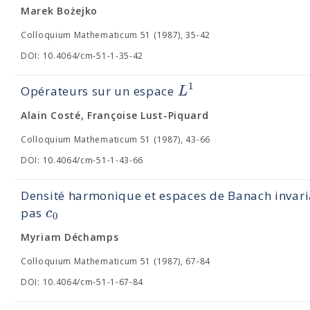
Marek Bożejko
Colloquium Mathematicum 51 (1987), 35-42
DOI: 10.4064/cm-51-1-35-42
1
L
Opérateurs sur un espace
Alain Costé, Françoise Lust-Piquard
Colloquium Mathematicum 51 (1987), 43-66
DOI: 10.4064/cm-51-1-43-66
Densité harmonique et espaces de Banach invaria
c
pas
0
Myriam Déchamps
Colloquium Mathematicum 51 (1987), 67-84
DOI: 10.4064/cm-51-1-67-84