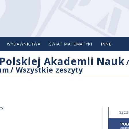
WYDAWNICTWA
ŚWIAT MATEMATYKI
INNE
Polskiej Akademii Nauk
cum
/
Wszystkie zeszyty
es
SZCZ