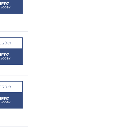
EGÓŁY
EGÓŁY