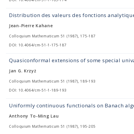
Distribution des valeurs des fonctions analytiq
Jean-Pierre Kahane
Colloquium Mathematicum 51 (1987), 175-187
DOI: 10.4064/cm-51-1-175-187
Quasiconformal extensions of some special univ
Jan G. Krzyż
Colloquium Mathematicum 51 (1987), 189-193
DOI: 10.4064/cm-51-1-189-193
Uniformly continuous functionals on Banach al
Anthony To-Ming Lau
Colloquium Mathematicum 51 (1987), 195-205