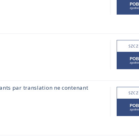
SZCZ
nts par translation ne contenant
SZCZ