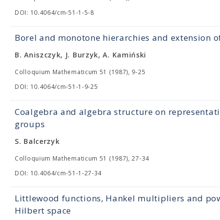
DOI: 10.4064/cm-51-1-5-8
Borel and monotone hierarchies and extension of
B. Aniszczyk, J. Burzyk, A. Kamiński
Colloquium Mathematicum 51 (1987), 9-25
DOI: 10.4064/cm-51-1-9-25
Coalgebra and algebra structure on representati
groups
S. Balcerzyk
Colloquium Mathematicum 51 (1987), 27-34
DOI: 10.4064/cm-51-1-27-34
Littlewood functions, Hankel multipliers and p
Hilbert space