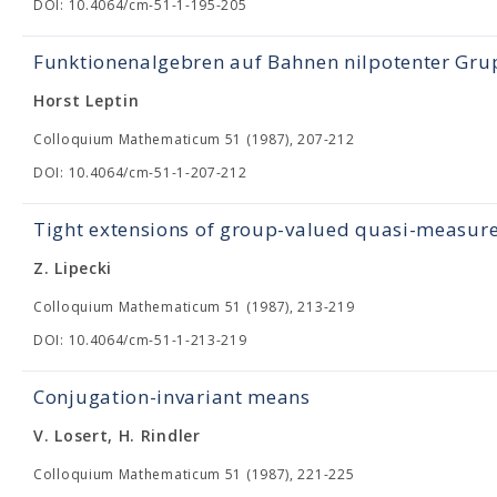
DOI: 10.4064/cm-51-1-195-205
Funktionenalgebren auf Bahnen nilpotenter Gr
Horst Leptin
Colloquium Mathematicum 51 (1987), 207-212
DOI: 10.4064/cm-51-1-207-212
Tight extensions of group-valued quasi-measur
Z. Lipecki
Colloquium Mathematicum 51 (1987), 213-219
DOI: 10.4064/cm-51-1-213-219
Conjugation-invariant means
V. Losert, H. Rindler
Colloquium Mathematicum 51 (1987), 221-225