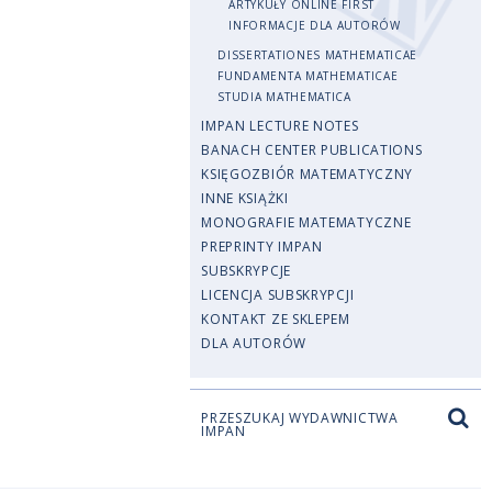
ARTYKUŁY ONLINE FIRST
INFORMACJE DLA AUTORÓW
DISSERTATIONES MATHEMATICAE
FUNDAMENTA MATHEMATICAE
STUDIA MATHEMATICA
IMPAN LECTURE NOTES
BANACH CENTER PUBLICATIONS
KSIĘGOZBIÓR MATEMATYCZNY
INNE KSIĄŻKI
MONOGRAFIE MATEMATYCZNE
PREPRINTY IMPAN
SUBSKRYPCJE
LICENCJA SUBSKRYPCJI
KONTAKT ZE SKLEPEM
DLA AUTORÓW
PRZESZUKAJ WYDAWNICTWA
IMPAN