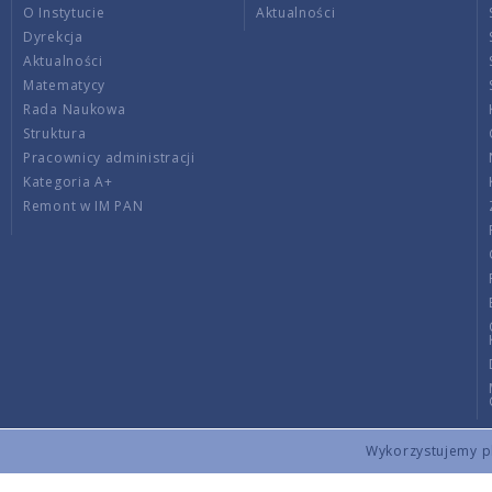
O Instytucie
Aktualności
Dyrekcja
Aktualności
Matematycy
Rada Naukowa
Struktura
Pracownicy administracji
Kategoria A+
Remont w IM PAN
Wykorzystujemy pli