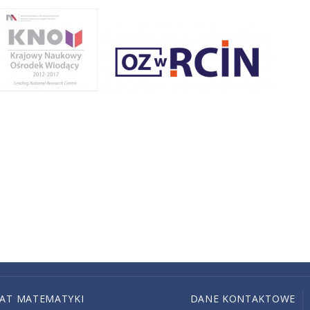
IAT MATEMATYKI
DANE KONTAKTOWE