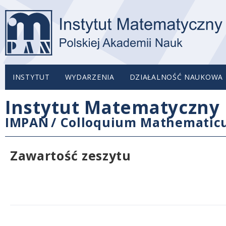
INSTYTUT
WYDARZENIA
DZIAŁALNOŚĆ NAUKOWA
Instytut Matematyczny 
IMPAN
/
Colloquium Mathemati
Zawartość zeszytu