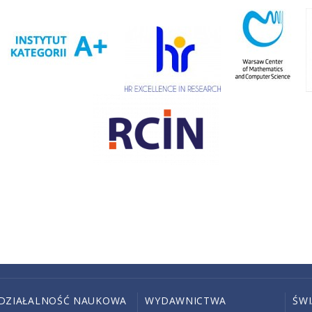
DZIAŁALNOŚĆ NAUKOWA
WYDAWNICTWA
ŚW