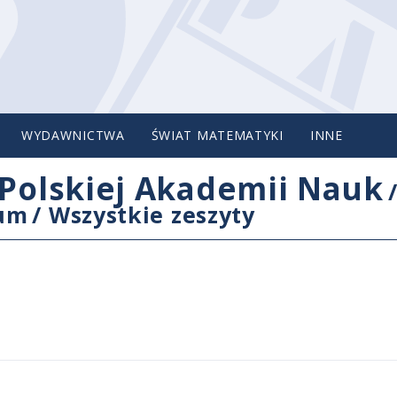
WYDAWNICTWA
ŚWIAT MATEMATYKI
INNE
Polskiej Akademii Nauk
cum
/
Wszystkie zeszyty