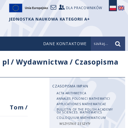
DLA PRACOWNIKÓW
JEDNOSTKA NAUKOWA KATEGORII A+
DANE KONTAKTOWE
szukaj...
/
pl
/
Wydawnictwa
/
Czasopisma
CZASOPISMA IMPAN
ACTA ARITHMETICA
ANNALES POLONICI MATHEMATICI
APPLICATIONES MATHEMATICAE
Tom
/
BULLETIN OF THE POLISH ACADEMY
OF SCIENCES. MATHEMATICS
COLLOQUIUM MATHEMATICUM
WSZYSTKIE ZESZYTY