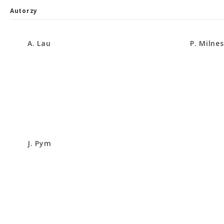
Autorzy
A. Lau
P. Milnes
J. Pym