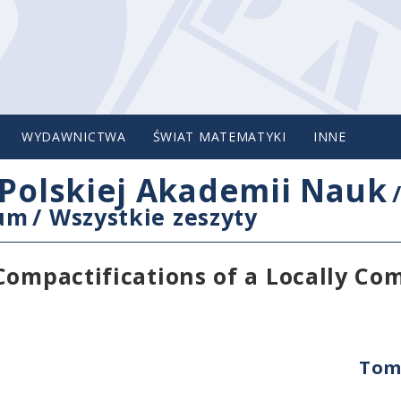
WYDAWNICTWA
ŚWIAT MATEMATYKI
INNE
Polskiej Akademii Nauk
cum
/
Wszystkie zeszyty
Compactifications of a Locally Co
Tom 