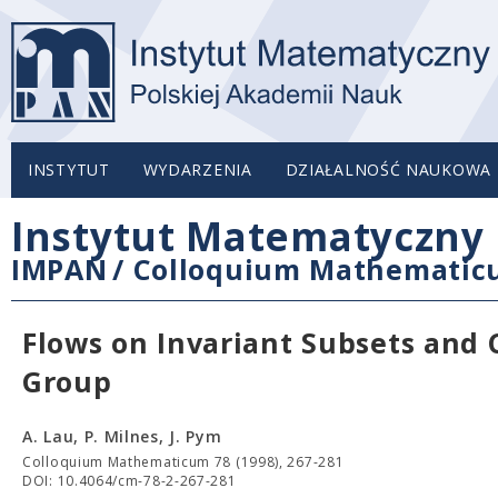
INSTYTUT
WYDARZENIA
DZIAŁALNOŚĆ NAUKOWA
Instytut Matematyczny 
IMPAN
/
Colloquium Mathemati
Flows on Invariant Subsets and 
Group
A. Lau, P. Milnes, J. Pym
Colloquium Mathematicum 78 (1998), 267-281
DOI: 10.4064/cm-78-2-267-281