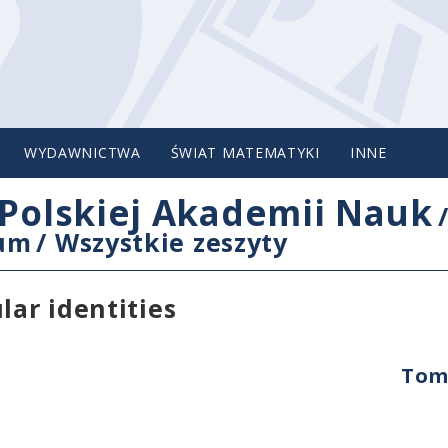
WYDAWNICTWA
ŚWIAT MATEMATYKI
INNE
Polskiej Akademii Nauk
cum
/
Wszystkie zeszyty
lar identities
Tom 