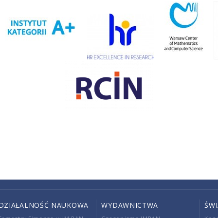
DZIAŁALNOŚĆ NAUKOWA
WYDAWNICTWA
ŚW