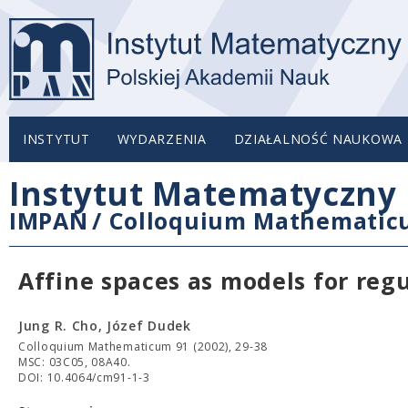
INSTYTUT
WYDARZENIA
DZIAŁALNOŚĆ NAUKOWA
Instytut Matematyczny 
IMPAN
/
Colloquium Mathemati
Affine spaces as models for regu
Jung R. Cho, Józef Dudek
Colloquium Mathematicum 91 (2002), 29-38
MSC: 03C05, 08A40.
DOI: 10.4064/cm91-1-3