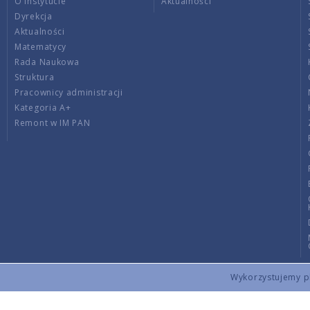
O Instytucie
Aktualności
Dyrekcja
Aktualności
Matematycy
Rada Naukowa
Struktura
Pracownicy administracji
Kategoria A+
Remont w IM PAN
Wykorzystujemy pli