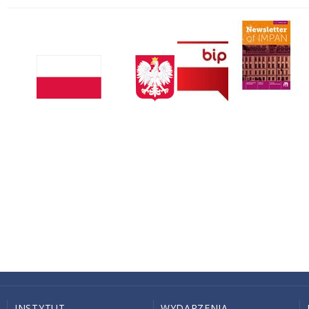
INSTYTUT
WYDARZENIA