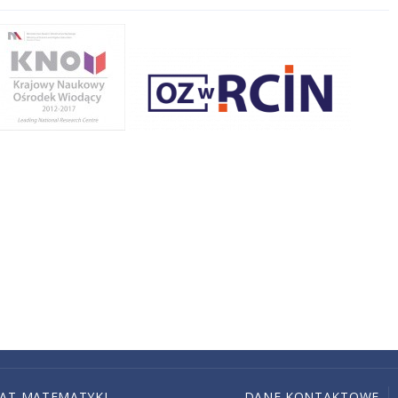
IAT MATEMATYKI
DANE KONTAKTOWE