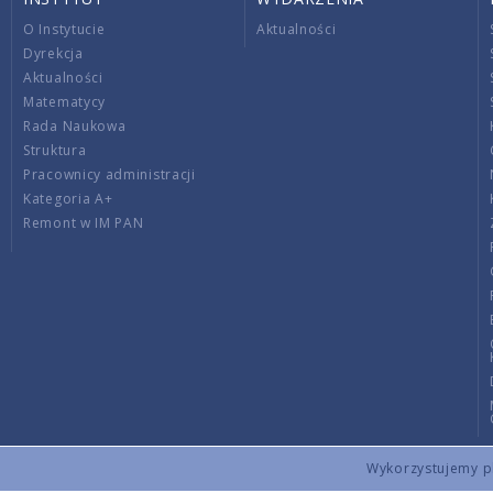
O Instytucie
Aktualności
Dyrekcja
Aktualności
Matematycy
Rada Naukowa
Struktura
Pracownicy administracji
Kategoria A+
Remont w IM PAN
Wykorzystujemy pli