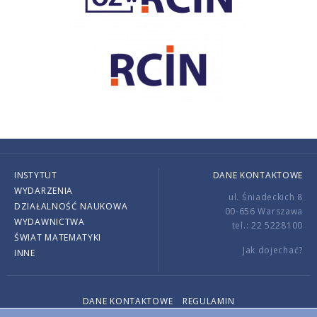
INSTYTUT
DANE KONTAKTOWE
WYDARZENIA
ul. Śniadeckich 8
DZIAŁALNOŚĆ NAUKOWA
00-656 Warszawa
WYDAWNICTWA
tel.: 22 5228100
ŚWIAT MATEMATYKI
Jak dojechać?
INNE
DANE KONTAKTOWE
REGULAMIN
Copyright © 2026 by IMPAN. All rights reserved.