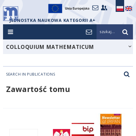
JEDNOSTKA NAUKOWA KATEGORII A+
szukaj...
COLLOQUIUM MATHEMATICUM
SEARCH IN PUBLICATIONS
Zawartość tomu