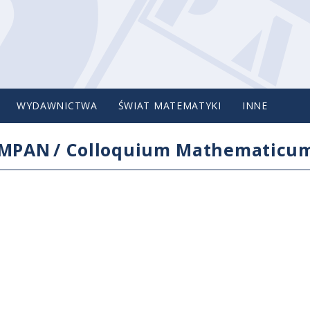
WYDAWNICTWA
ŚWIAT MATEMATYKI
INNE
IMPAN
/
Colloquium Mathematicu