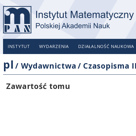
INSTYTUT
WYDARZENIA
DZIAŁALNOŚĆ NAUKOWA
pl
/
Wydawnictwa
/
Czasopisma 
Zawartość tomu