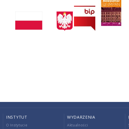
INSTYTUT
WYDARZENIA
O Instytucie
Aktualności