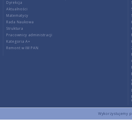
Dyrekcja
Aktualności
Matematycy
Rada Naukowa
Struktura
Pracownicy administracji
Kategoria A+
Remont w IM PAN
Wykorzystujemy pli