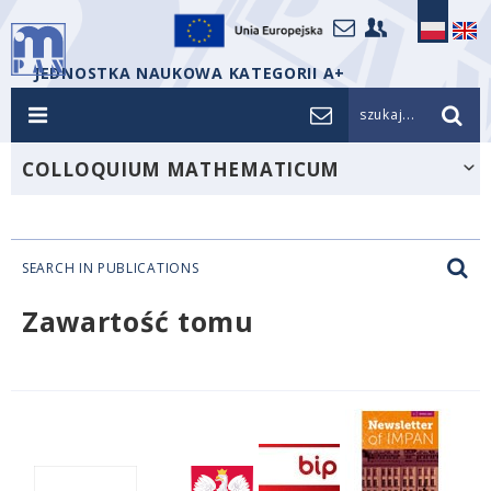
JEDNOSTKA NAUKOWA KATEGORII A+
szukaj...
COLLOQUIUM MATHEMATICUM
SEARCH IN PUBLICATIONS
Zawartość tomu