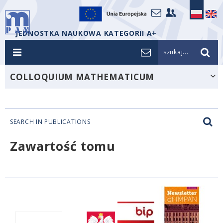
JEDNOSTKA NAUKOWA KATEGORII A+
szukaj...
COLLOQUIUM MATHEMATICUM
SEARCH IN PUBLICATIONS
Zawartość tomu