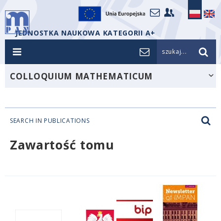
JEDNOSTKA NAUKOWA KATEGORII A+
szukaj...
COLLOQUIUM MATHEMATICUM
SEARCH IN PUBLICATIONS
Zawartość tomu