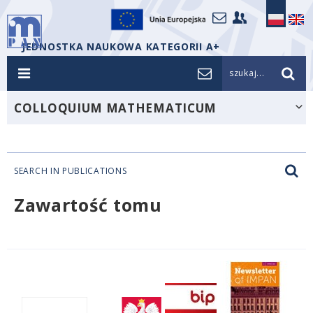
JEDNOSTKA NAUKOWA KATEGORII A+
szukaj...
COLLOQUIUM MATHEMATICUM
SEARCH IN PUBLICATIONS
Zawartość tomu