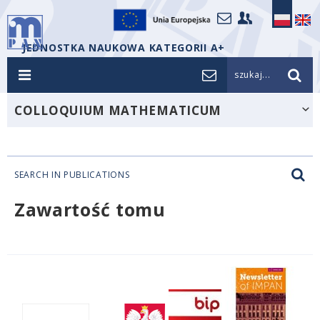
JEDNOSTKA NAUKOWA KATEGORII A+
szukaj...
COLLOQUIUM MATHEMATICUM
SEARCH IN PUBLICATIONS
Zawartość tomu