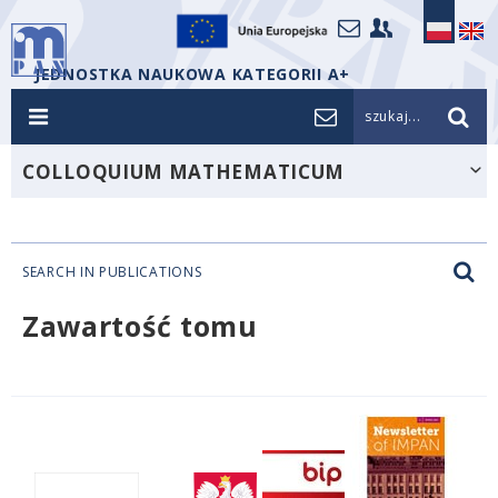
JEDNOSTKA NAUKOWA KATEGORII A+
szukaj...
COLLOQUIUM MATHEMATICUM
SEARCH IN PUBLICATIONS
Zawartość tomu