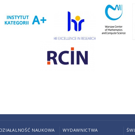
DZIAŁALNOŚĆ NAUKOWA
WYDAWNICTWA
ŚW