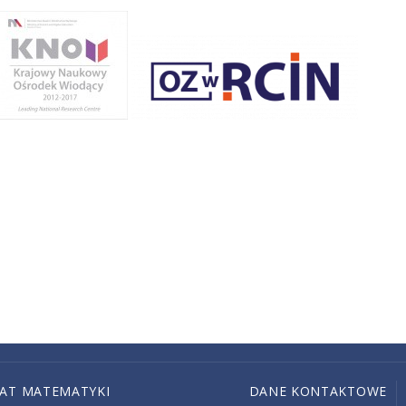
IAT MATEMATYKI
DANE KONTAKTOWE