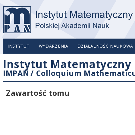
INSTYTUT
WYDARZENIA
DZIAŁALNOŚĆ NAUKOWA
Instytut Matematyczny 
IMPAN
/
Colloquium Mathemati
Zawartość tomu