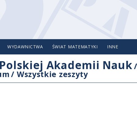
WYDAWNICTWA
ŚWIAT MATEMATYKI
INNE
Polskiej Akademii Nauk
cum
/
Wszystkie zeszyty