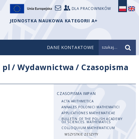
DLA PRACOWNIKÓW
JEDNOSTKA NAUKOWA KATEGORII A+
DANE KONTAKTOWE
szukaj...
/
pl
/
Wydawnictwa
/
Czasopisma
CZASOPISMA IMPAN
ACTA ARITHMETICA
ANNALES POLONICI MATHEMATICI
APPLICATIONES MATHEMATICAE
BULLETIN OF THE POLISH ACADEMY
OF SCIENCES. MATHEMATICS
COLLOQUIUM MATHEMATICUM
WSZYSTKIE ZESZYTY