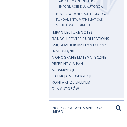
ARTYKUŁY ONLINE FIRST
INFORMACJE DLA AUTORÓW
DISSERTATIONES MATHEMATICAE
FUNDAMENTA MATHEMATICAE
STUDIA MATHEMATICA
IMPAN LECTURE NOTES
BANACH CENTER PUBLICATIONS
KSIĘGOZBIÓR MATEMATYCZNY
INNE KSIĄŻKI
MONOGRAFIE MATEMATYCZNE
PREPRINTY IMPAN
SUBSKRYPCJE
LICENCJA SUBSKRYPCJI
KONTAKT ZE SKLEPEM
DLA AUTORÓW
PRZESZUKAJ WYDAWNICTWA
IMPAN