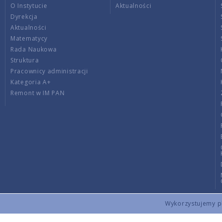
O Instytucie
Aktualności
Dyrekcja
Aktualności
Matematycy
Rada Naukowa
Struktura
Pracownicy administracji
Kategoria A+
Remont w IM PAN
Wykorzystujemy pli