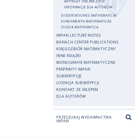
ARTYKUŁY ONLINE FIRST
INFORMACJE DLA AUTORÓW
DISSERTATIONES MATHEMATICAE
FUNDAMENTA MATHEMATICAE
STUDIA MATHEMATICA
IMPAN LECTURE NOTES
BANACH CENTER PUBLICATIONS
KSIĘGOZBIÓR MATEMATYCZNY
INNE KSIĄŻKI
MONOGRAFIE MATEMATYCZNE
PREPRINTY IMPAN
SUBSKRYPCJE
LICENCJA SUBSKRYPCJI
KONTAKT ZE SKLEPEM
DLA AUTORÓW
PRZESZUKAJ WYDAWNICTWA
IMPAN