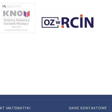
IAT MATEMATYKI
DANE KONTAKTOWE