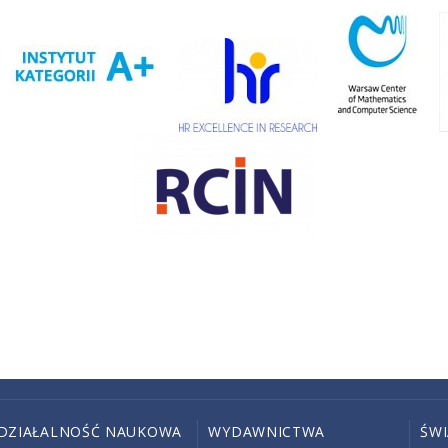
DZIAŁALNOŚĆ NAUKOWA
WYDAWNICTWA
ŚW