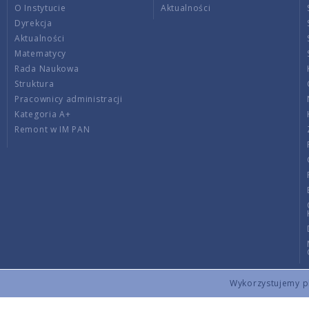
O Instytucie
Aktualności
Dyrekcja
Aktualności
Matematycy
Rada Naukowa
Struktura
Pracownicy administracji
Kategoria A+
Remont w IM PAN
Wykorzystujemy pli