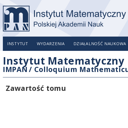
INSTYTUT
WYDARZENIA
DZIAŁALNOŚĆ NAUKOWA
Instytut Matematyczny 
IMPAN
/
Colloquium Mathemati
Zawartość tomu