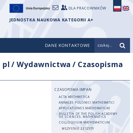
DLA PRACOWNIKÓW
JEDNOSTKA NAUKOWA KATEGORII A+
DANE KONTAKTOWE
szukaj...
/
pl
/
Wydawnictwa
/
Czasopisma
CZASOPISMA IMPAN
ACTA ARITHMETICA
ANNALES POLONICI MATHEMATICI
APPLICATIONES MATHEMATICAE
BULLETIN OF THE POLISH ACADEMY
OF SCIENCES. MATHEMATICS
COLLOQUIUM MATHEMATICUM
WSZYSTKIE ZESZYTY