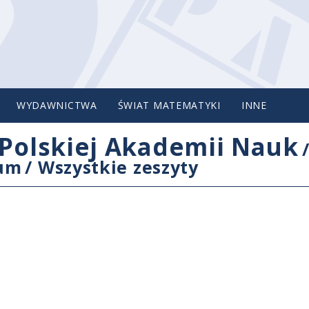
WYDAWNICTWA
ŚWIAT MATEMATYKI
INNE
Polskiej Akademii Nauk
cum
/
Wszystkie zeszyty