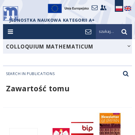
JEDNOSTKA NAUKOWA KATEGORII A+
szukaj...
COLLOQUIUM MATHEMATICUM
SEARCH IN PUBLICATIONS
Zawartość tomu