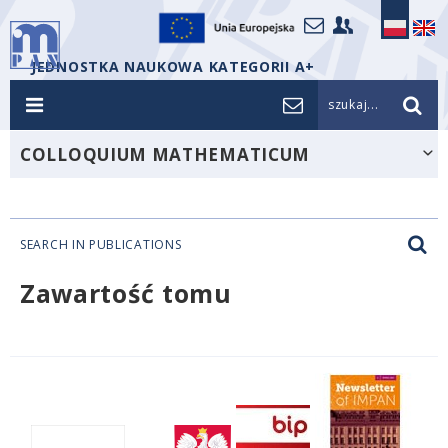
JEDNOSTKA NAUKOWA KATEGORII A+
szukaj...
COLLOQUIUM MATHEMATICUM
SEARCH IN PUBLICATIONS
Zawartość tomu