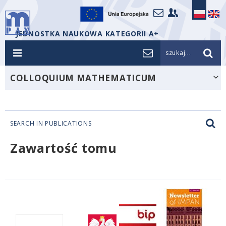
JEDNOSTKA NAUKOWA KATEGORII A+
szukaj...
COLLOQUIUM MATHEMATICUM
SEARCH IN PUBLICATIONS
Zawartość tomu