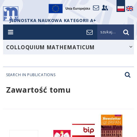
JEDNOSTKA NAUKOWA KATEGORII A+
szukaj...
COLLOQUIUM MATHEMATICUM
SEARCH IN PUBLICATIONS
Zawartość tomu