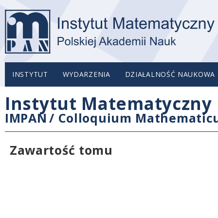
INSTYTUT
WYDARZENIA
DZIAŁALNOŚĆ NAUKOWA
Instytut Matematyczny 
IMPAN
/
Colloquium Mathemati
Zawartość tomu