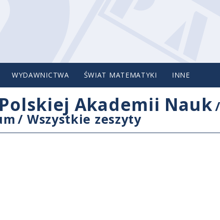
WYDAWNICTWA
ŚWIAT MATEMATYKI
INNE
Polskiej Akademii Nauk
cum
/
Wszystkie zeszyty