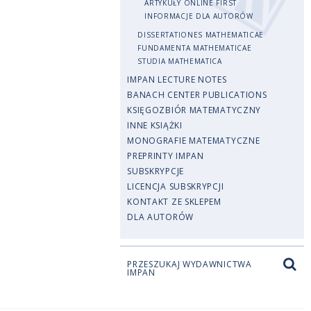
ARTYKUŁY ONLINE FIRST
INFORMACJE DLA AUTORÓW
DISSERTATIONES MATHEMATICAE
FUNDAMENTA MATHEMATICAE
STUDIA MATHEMATICA
IMPAN LECTURE NOTES
BANACH CENTER PUBLICATIONS
KSIĘGOZBIÓR MATEMATYCZNY
INNE KSIĄŻKI
MONOGRAFIE MATEMATYCZNE
PREPRINTY IMPAN
SUBSKRYPCJE
LICENCJA SUBSKRYPCJI
KONTAKT ZE SKLEPEM
DLA AUTORÓW
PRZESZUKAJ WYDAWNICTWA
IMPAN