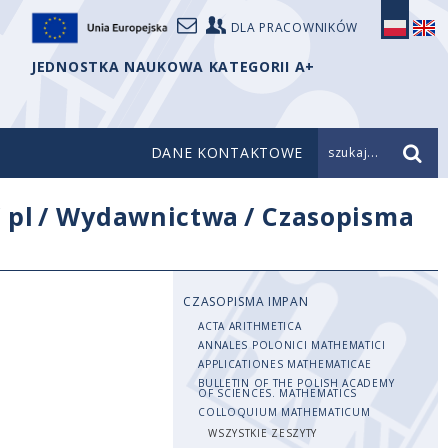
DLA PRACOWNIKÓW
JEDNOSTKA NAUKOWA KATEGORII A+
DANE KONTAKTOWE
szukaj...
/
pl
/
Wydawnictwa
/
Czasopisma
CZASOPISMA IMPAN
ACTA ARITHMETICA
ANNALES POLONICI MATHEMATICI
APPLICATIONES MATHEMATICAE
BULLETIN OF THE POLISH ACADEMY
OF SCIENCES. MATHEMATICS
COLLOQUIUM MATHEMATICUM
WSZYSTKIE ZESZYTY