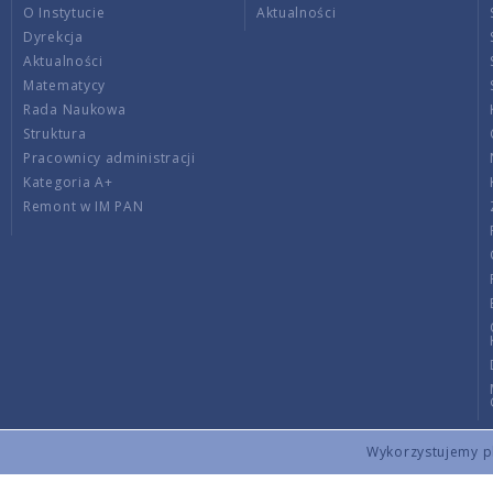
O Instytucie
Aktualności
Dyrekcja
Aktualności
Matematycy
Rada Naukowa
Struktura
Pracownicy administracji
Kategoria A+
Remont w IM PAN
Wykorzystujemy pli