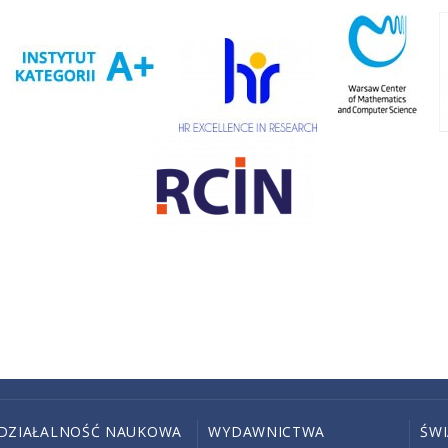
DZIAŁALNOŚĆ NAUKOWA
WYDAWNICTWA
ŚW