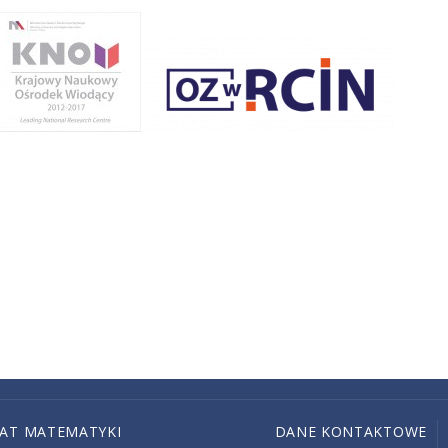
IAT MATEMATYKI
DANE KONTAKTOWE