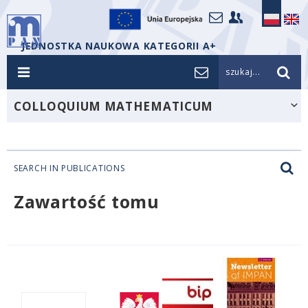
JEDNOSTKA NAUKOWA KATEGORII A+
szukaj...
COLLOQUIUM MATHEMATICUM
SEARCH IN PUBLICATIONS
Zawartość tomu