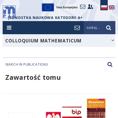
JEDNOSTKA NAUKOWA KATEGORII A+
szukaj...
COLLOQUIUM MATHEMATICUM
SEARCH IN PUBLICATIONS
Zawartość tomu