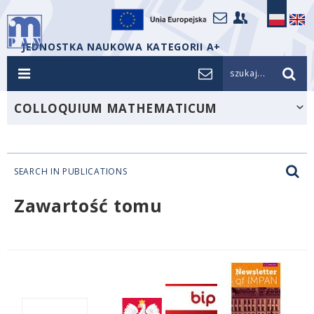
JEDNOSTKA NAUKOWA KATEGORII A+
szukaj...
COLLOQUIUM MATHEMATICUM
SEARCH IN PUBLICATIONS
Zawartość tomu