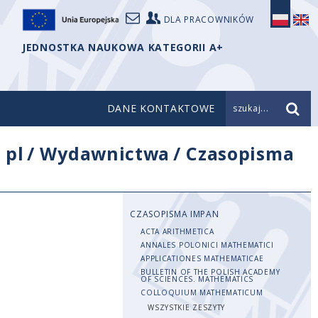
DLA PRACOWNIKÓW
JEDNOSTKA NAUKOWA KATEGORII A+
DANE KONTAKTOWE
szukaj...
/
pl
/
Wydawnictwa
/
Czasopisma
CZASOPISMA IMPAN
ACTA ARITHMETICA
ANNALES POLONICI MATHEMATICI
APPLICATIONES MATHEMATICAE
BULLETIN OF THE POLISH ACADEMY
OF SCIENCES. MATHEMATICS
COLLOQUIUM MATHEMATICUM
WSZYSTKIE ZESZYTY