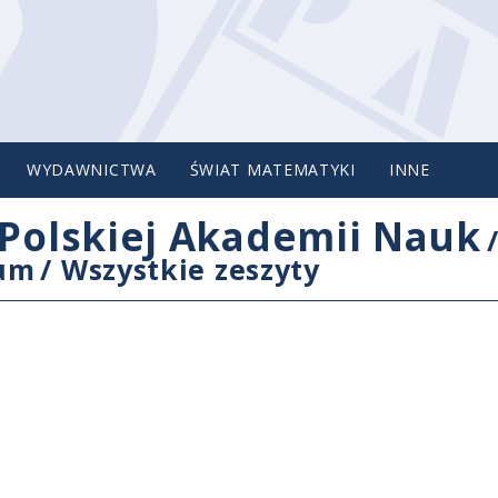
WYDAWNICTWA
ŚWIAT MATEMATYKI
INNE
Polskiej Akademii Nauk
cum
/
Wszystkie zeszyty