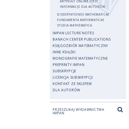
ARTYKUŁY ONLINE FIRST
INFORMACJE DLA AUTORÓW
DISSERTATIONES MATHEMATICAE
FUNDAMENTA MATHEMATICAE
STUDIA MATHEMATICA
IMPAN LECTURE NOTES
BANACH CENTER PUBLICATIONS
KSIĘGOZBIÓR MATEMATYCZNY
INNE KSIĄŻKI
MONOGRAFIE MATEMATYCZNE
PREPRINTY IMPAN
SUBSKRYPCJE
LICENCJA SUBSKRYPCJI
KONTAKT ZE SKLEPEM
DLA AUTORÓW
PRZESZUKAJ WYDAWNICTWA
IMPAN