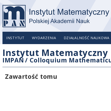
INSTYTUT
WYDARZENIA
DZIAŁALNOŚĆ NAUKOWA
Instytut Matematyczny 
IMPAN
/
Colloquium Mathemati
Zawartość tomu