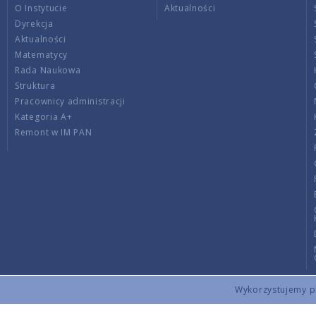
O Instytucie
Aktualności
Dyrekcja
Aktualności
Matematycy
Rada Naukowa
Struktura
Pracownicy administracji
Kategoria A+
Remont w IM PAN
Wykorzystujemy pli