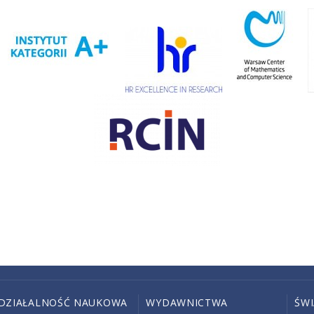
DZIAŁALNOŚĆ NAUKOWA
WYDAWNICTWA
ŚW