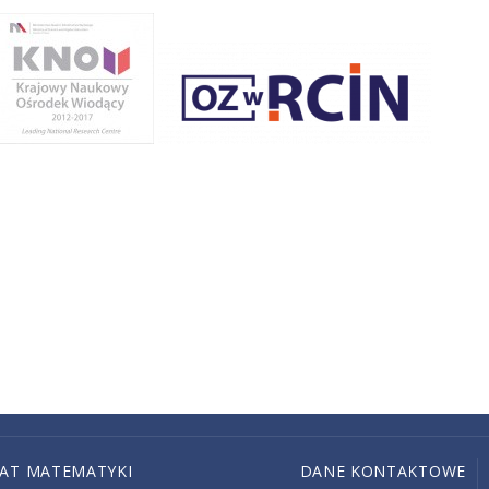
IAT MATEMATYKI
DANE KONTAKTOWE